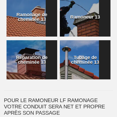
Ramonage de
Ramoneur 13
cheminée 13
Réparation de
Tubage de
cheminée 13
cheminée 13
POUR LE RAMONEUR LF RAMONAGE
VOTRE CONDUIT SERA NET ET PROPRE
APRÈS SON PASSAGE