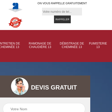
ON VOUS RAPPELLE GRATUITEMENT
NTRETIEN DE
RAMONAGE DE
DÉBISTRAGE DE
FUMISTERIE
CHEMINÉE 13
CHAUDIÈRE 13
CHEMINÉE 13
13
DEVIS GRATUIT
 de
Ramonage de
Ramonage de
et