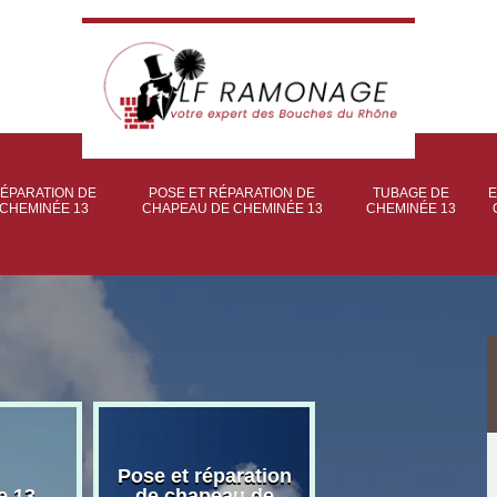
ÉPARATION DE
POSE ET RÉPARATION DE
TUBAGE DE
E
CHEMINÉE 13
CHAPEAU DE CHEMINÉE 13
CHEMINÉE 13
Pose et réparation
Poseur et pose
e 13
de chapeau de
poêle à bois 