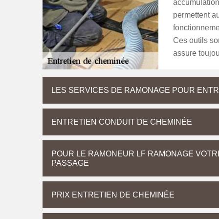
accumulation
permettent au
fonctionnemen
Ces outils so
assure toujou
LES SERVICES DE RAMONAGE POUR ENTR
ENTRETIEN CONDUIT DE CHEMINÉE
POUR LE RAMONEUR LF RAMONAGE VOTRE
PASSAGE
PRIX ENTRETIEN DE CHEMINÉE