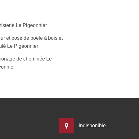
isterie Le Pigeonnier
ur et pose de poêle à bois et
ulé Le Pigeonnier
onage de cheminée Le
eonnier
indisponible