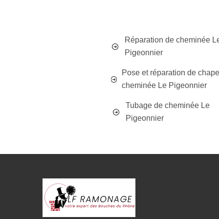
Réparation de cheminée L
Pigeonnier
Pose et réparation de chap
cheminée Le Pigeonnier
Tubage de cheminée Le
Pigeonnier