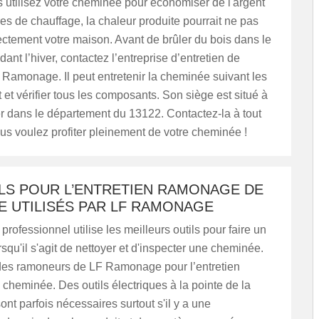
 utilisez votre cheminée pour économiser de l'argent
res de chauffage, la chaleur produite pourrait ne pas
ectement votre maison. Avant de brûler du bois dans le
dant l’hiver, contactez l’entreprise d’entretien de
Ramonage. Il peut entretenir la cheminée suivant les
t et vérifier tous les composants. Son siège est situé à
r dans le département du 13122. Contactez-la à tout
s voulez profiter pleinement de votre cheminée !
ILS POUR L’ENTRETIEN RAMONAGE DE
E UTILISÉS PAR LF RAMONAGE
rofessionnel utilise les meilleurs outils pour faire un
rsqu'il s'agit de nettoyer et d'inspecter une cheminée.
 des ramoneurs de LF Ramonage pour l’entretien
heminée. Des outils électriques à la pointe de la
ont parfois nécessaires surtout s'il y a une