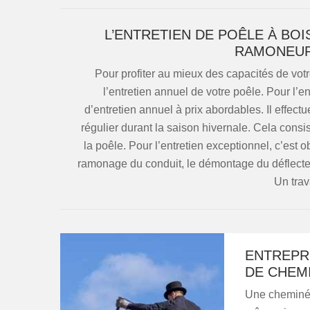
L’ENTRETIEN DE POÊLE À BOI
RAMONEUR
Pour profiter au mieux des capacités de votre 
l’entretien annuel de votre poêle. Pour l’e
d’entretien annuel à prix abordables. Il effec
régulier durant la saison hivernale. Cela consis
la poêle. Pour l’entretien exceptionnel, c’est o
ramonage du conduit, le démontage du déflecteu
Un trav
ENTREPRI
DE CHEMI
Une cheminée 