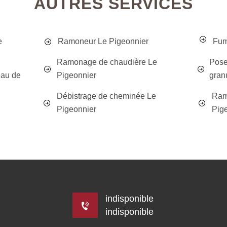
AUTRES SERVICES
e
Ramoneur Le Pigeonnier
Fum
Ramonage de chaudière Le
Pose
eau de
Pigeonnier
gran
Débistrage de cheminée Le
Ram
Pigeonnier
Pig
indisponible
indisponible