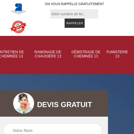
ON VOUS RAPPELLE GRATUITEMENT
NTRETIEN DE
RAMONAGE DE
DÉBISTRAGE DE
FUMISTERIE
CHEMINÉE 13
CHAUDIÈRE 13
CHEMINÉE 13
13
DEVIS GRATUIT
 de
Ramonage de
Ramonage de
et