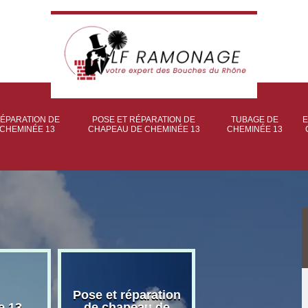
ÉPARATION DE
POSE ET RÉPARATION DE
TUBAGE DE
E
CHEMINÉE 13
CHAPEAU DE CHEMINÉE 13
CHEMINÉE 13
Pose et réparation
Poseur et pose
e 13
de chapeau de
poêle à bois 