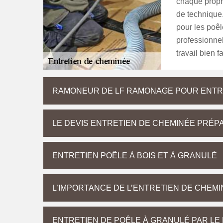
chaque propri
de technique.
pour les poêle
professionne
travail bien f
RAMONEUR DE LF RAMONAGE POUR ENTR
LE DEVIS ENTRETIEN DE CHEMINÉE PRÉP
ENTRETIEN POÊLE À BOIS ET À GRANULÉ
L’IMPORTANCE DE L’ENTRETIEN DE CHEM
ENTRETIEN DE POÊLE À GRANULÉ PAR L