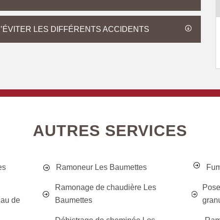
’ÉVITER LES DIFFÉRENTS ACCIDENTS
AUTRES SERVICES
es
Ramoneur Les Baumettes
Fum
Ramonage de chaudière Les
Pose
eau de
Baumettes
gran