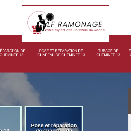
ÉPARATION DE
POSE ET RÉPARATION DE
TUBAGE DE
E
CHEMINÉE 13
CHAPEAU DE CHEMINÉE 13
CHEMINÉE 13
Pose et réparation
Poseur et pose
e 13
de chapeau de
poêle à bois 