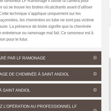
 le ramoneur LF Ramonage il utilise la caméra pour
r où se trouve les bistres récalcitrants avant d’utiliser
Cette technique s’applique uniquement sur les
çonnées, les cheminées en tube ne sont pas victime
ssure. La présence de bistre signifie que la cheminée
n entretenue ou ramonage mal fait. Ce ramoneur est à
ion pour le futur.
ARÉ PAR LF RAMONAGE
GE DE CHEMINÉE À SAINT ANDIOL
 SAINT ANDIOL
Z L’OPÉRATION AU PROFESSIONNEL LF