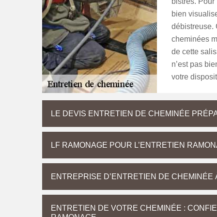
bistres. Pour
bien visualise
débistreuse. 
cheminées ma
de cette sali
n’est pas bie
votre disposit
LE DEVIS ENTRETIEN DE CHEMINÉE PRÉP
LF RAMONAGE POUR L’ENTRETIEN RAMONA
ENTREPRISE D’ENTRETIEN DE CHEMINÉE À
ENTRETIEN DE VOTRE CHEMINÉE : CONFIE