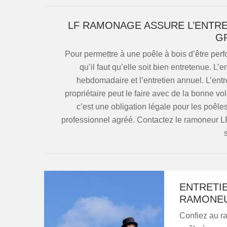
LF RAMONAGE ASSURE L’ENTRET
G
Pour permettre à une poêle à bois d’être perform
qu’il faut qu’elle soit bien entretenue. L’e
hebdomadaire et l’entretien annuel. L’en
propriétaire peut le faire avec de la bonne vo
c’est une obligation légale pour les poêles 
professionnel agréé. Contactez le ramoneur LF
ENTRETIE
RAMONEU
Confiez au r