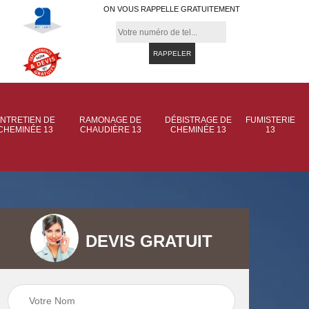
ON VOUS RAPPELLE GRATUITEMENT
NTRETIEN DE
RAMONAGE DE
DÉBISTRAGE DE
FUMISTERIE
CHEMINÉE 13
CHAUDIÈRE 13
CHEMINÉE 13
13
DEVIS GRATUIT
 de
Ramonage de
Ramonage de
et