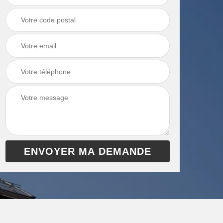
chaudière 13
cheminée 13