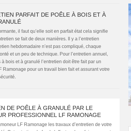
IEN PARFAIT DE POÊLE À BOIS ET À
RANULÉ
ante, il faut qu’elle soit en parfait état cela signifie
ntretien se fait de deux manières. Il y a l’entretien
tretien hebdomadaire n’est pas compliqué, chaque
lonté et un peu de technique. Pour l’entretien annuel,
à bois et à granulé l’entretien doit être fait par un
 Ramonage pour un travail bien fait et assurant votre
sécurité.
N DE POÊLE À GRANULÉ PAR LE
R PROFESSIONNEL LF RAMONAGE
amoneur LF Ramonage les travaux d’entretien de votre