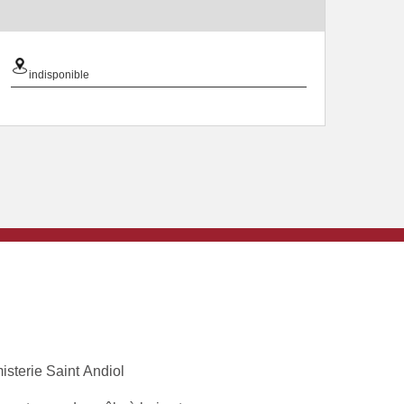
indisponible
isterie Saint Andiol