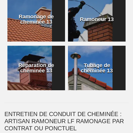
Ramonage de
Ramoneur 13
cheminée 13
Réparation de
Tubage de
cheminée 13
cheminée 13
ENTRETIEN DE CONDUIT DE CHEMINÉE :
ARTISAN RAMONEUR LF RAMONAGE PAR
CONTRAT OU PONCTUEL