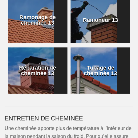
Ramonage de
Ramoneur 13
cheminée 13
Réparation de
Tubage de
cheminée 13
cheminée 13
ENTRETIEN DE CHEMINÉE
Une cheminée apporte plus de température à l’intérieur de
la maison pendant la saison du froid. Pour qu’elle assure