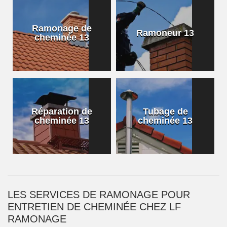
Ramonage de
Ramoneur 13
cheminée 13
Réparation de
Tubage de
cheminée 13
cheminée 13
LES SERVICES DE RAMONAGE POUR
ENTRETIEN DE CHEMINÉE CHEZ LF
RAMONAGE