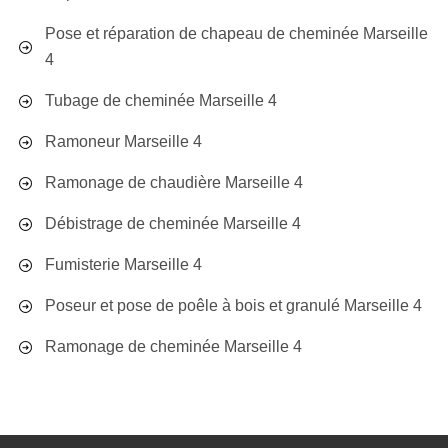
Pose et réparation de chapeau de cheminée Marseille
4
Tubage de cheminée Marseille 4
Ramoneur Marseille 4
Ramonage de chaudière Marseille 4
Débistrage de cheminée Marseille 4
Fumisterie Marseille 4
Poseur et pose de poêle à bois et granulé Marseille 4
Ramonage de cheminée Marseille 4