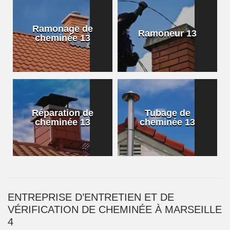
Ramonage de
Ramoneur 13
cheminée 13
Réparation de
Tubage de
cheminée 13
cheminée 13
ENTREPRISE D’ENTRETIEN ET DE
VÉRIFICATION DE CHEMINÉE À MARSEILLE
4