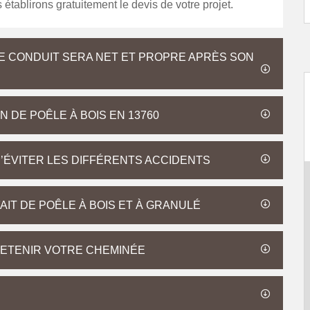
 établirons gratuitement le devis de votre projet.
 CONDUIT SERA NET ET PROPRE APRÈS SON
 DE POÊLE À BOIS EN 13760
’ÉVITER LES DIFFÉRENTS ACCIDENTS
IT DE POÊLE À BOIS ET À GRANULÉ
ETENIR VOTRE CHEMINÉE