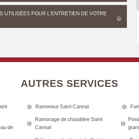
S UTILISÉES POUR L’ENTRETIEN DE VOTRE
AUTRES SERVICES
aint
Ramoneur Saint Cannat
Fum
Ramonage de chaudière Saint
Pose
eau de
Cannat
gran