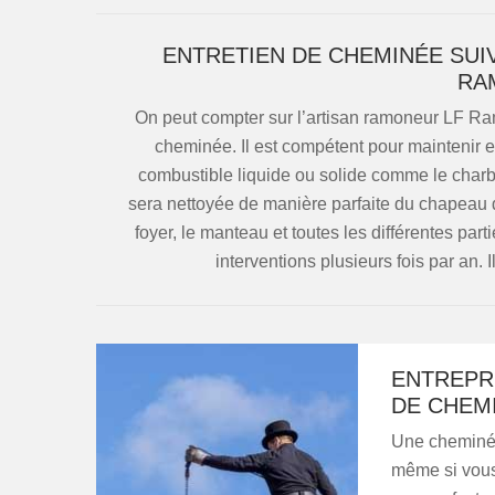
ENTRETIEN DE CHEMINÉE SUIV
RA
On peut compter sur l’artisan ramoneur LF Ra
cheminée. Il est compétent pour maintenir e
combustible liquide ou solide comme le charbo
sera nettoyée de manière parfaite du chapeau d
foyer, le manteau et toutes les différentes part
interventions plusieurs fois par an.
ENTREPRI
DE CHEMI
Une cheminée 
même si vous