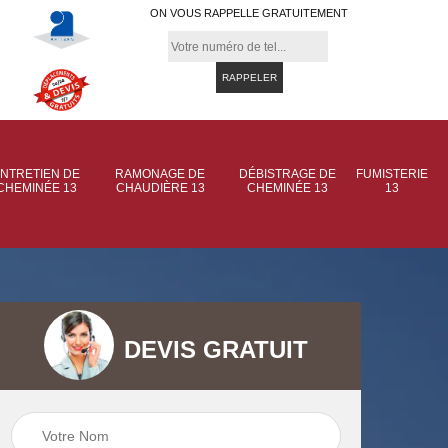
ON VOUS RAPPELLE GRATUITEMENT
NTRETIEN DE
RAMONAGE DE
DÉBISTRAGE DE
FUMISTERIE
CHEMINÉE 13
CHAUDIÈRE 13
CHEMINÉE 13
13
DEVIS GRATUIT
 de
Ramonage de
Ramonage de
et