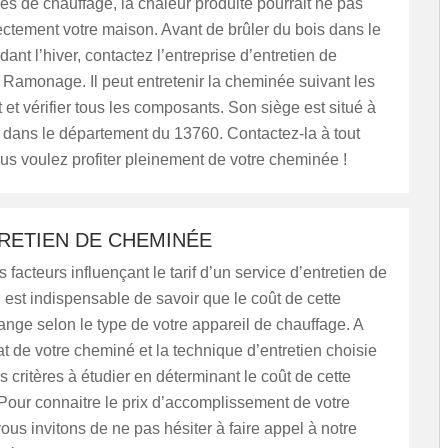
res de chauffage, la chaleur produite pourrait ne pas
ectement votre maison. Avant de brûler du bois dans le
dant l’hiver, contactez l’entreprise d’entretien de
Ramonage. Il peut entretenir la cheminée suivant les
t et vérifier tous les composants. Son siège est situé à
 dans le département du 13760. Contactez-la à tout
s voulez profiter pleinement de votre cheminée !
RETIEN DE CHEMINÉE
 facteurs influençant le tarif d’un service d’entretien de
 est indispensable de savoir que le coût de cette
ange selon le type de votre appareil de chauffage. A
tat de votre cheminé et la technique d’entretien choisie
s critères à étudier en déterminant le coût de cette
 Pour connaitre le prix d’accomplissement de votre
vous invitons de ne pas hésiter à faire appel à notre