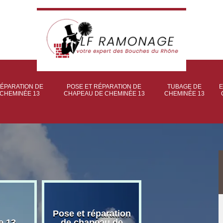
ÉPARATION DE
POSE ET RÉPARATION DE
TUBAGE DE
E
CHEMINÉE 13
CHAPEAU DE CHEMINÉE 13
CHEMINÉE 13
Pose et réparation
Poseur et pose
e 13
de chapeau de
poêle à bois 