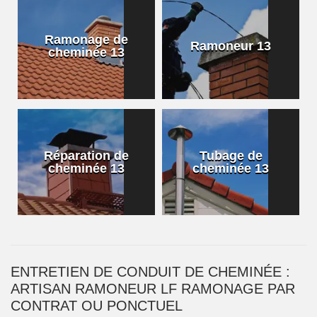
Ramonage de
Ramoneur 13
cheminée 13
Réparation de
Tubage de
cheminée 13
cheminée 13
ENTRETIEN DE CONDUIT DE CHEMINÉE :
ARTISAN RAMONEUR LF RAMONAGE PAR
CONTRAT OU PONCTUEL