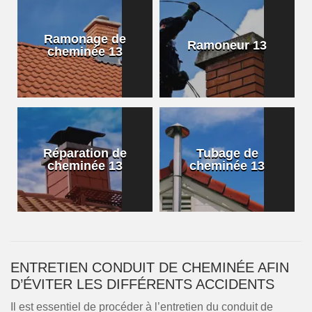
Ramonage de
Ramoneur 13
cheminée 13
Réparation de
Tubage de
cheminée 13
cheminée 13
ENTRETIEN CONDUIT DE CHEMINÉE AFIN
D’ÉVITER LES DIFFÉRENTS ACCIDENTS
Il est essentiel de procéder à l’entretien du conduit de