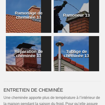
Ramonage de
Ramoneur 13
cheminée 13
Réparation de
Tubage de
cheminée 13
cheminée 13
ENTRETIEN DE CHEMINÉE
Une cheminée apporte plus de température à l’intérieur de
la maison pendant la saison du froid. Pour qu’elle assure