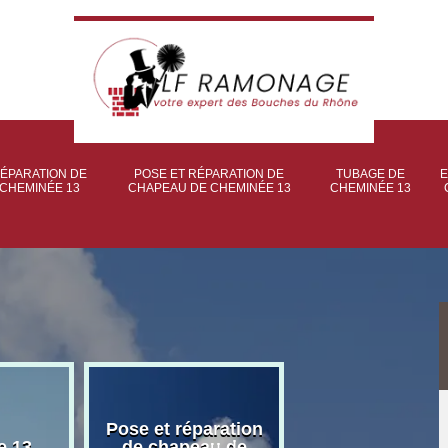
ÉPARATION DE
POSE ET RÉPARATION DE
TUBAGE DE
E
CHEMINÉE 13
CHAPEAU DE CHEMINÉE 13
CHEMINÉE 13
Pose et réparation
Poseur et pose
e 13
de chapeau de
poêle à bois 