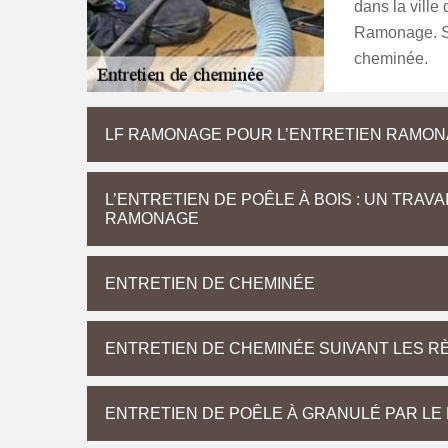
dans la ville
Ramonage. Se
cheminée.
LF RAMONAGE POUR L’ENTRETIEN RAMONA
L’ENTRETIEN DE POÊLE À BOIS : UN TRAV
RAMONAGE
ENTRETIEN DE CHEMINÉE
ENTRETIEN DE CHEMINÉE SUIVANT LES R
ENTRETIEN DE POÊLE À GRANULÉ PAR L