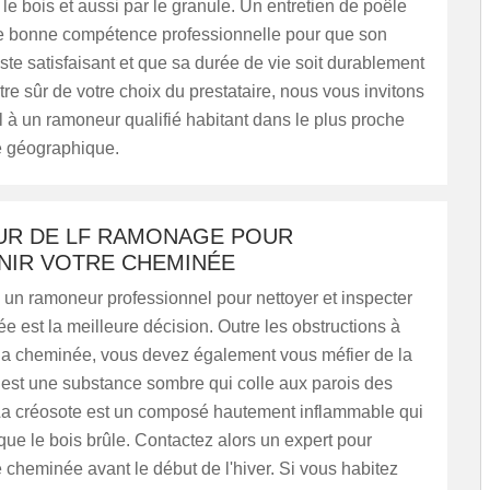
 le bois et aussi par le granule. Un entretien de poêle
bonne compétence professionnelle pour que son
te satisfaisant et que sa durée de vie soit durablement
être sûr de votre choix du prestataire, nous vous invitons
l à un ramoneur qualifié habitant dans le plus proche
e géographique.
R DE LF RAMONAGE POUR
NIR VOTRE CHEMINÉE
 un ramoneur professionnel pour nettoyer et inspecter
e est la meilleure décision. Outre les obstructions à
e la cheminée, vous devez également vous méfier de la
 est une substance sombre qui colle aux parois des
a créosote est un composé hautement inflammable qui
que le bois brûle. Contactez alors un expert pour
e cheminée avant le début de l'hiver. Si vous habitez