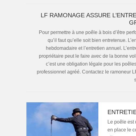
LF RAMONAGE ASSURE L’ENTRET
G
Pour permettre à une poêle à bois d’être perform
qu’il faut qu’elle soit bien entretenue. L’e
hebdomadaire et l’entretien annuel. L’en
propriétaire peut le faire avec de la bonne vo
c’est une obligation légale pour les poêles 
professionnel agréé. Contactez le ramoneur LF
ENTRETIE
Le poêle est 
en place le co