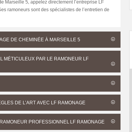
 de Marseille 5, appelez directement l’entreprise LF
s ramoneurs sont des spécialistes de l’entretien de
GE DE CHEMINÉE À MARSEILLE 5
AIL MÉTICULEUX PAR LE RAMONEUR LF
ÈGLES DE L’ART AVEC LF RAMONAGE
E RAMONEUR PROFESSIONNEL LF RAMONAGE