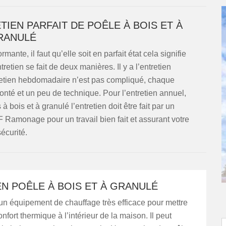
IEN PARFAIT DE POÊLE À BOIS ET À
RANULÉ
ante, il faut qu’elle soit en parfait état cela signifie
ntretien se fait de deux manières. Il y a l’entretien
tretien hebdomadaire n’est pas compliqué, chaque
lonté et un peu de technique. Pour l’entretien annuel,
à bois et à granulé l’entretien doit être fait par un
 Ramonage pour un travail bien fait et assurant votre
sécurité.
N POÊLE À BOIS ET À GRANULÉ
un équipement de chauffage très efficace pour mettre
nfort thermique à l’intérieur de la maison. Il peut