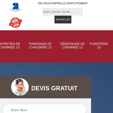
ON VOUS RAPPELLE GRATUITEMENT
NTRETIEN DE
RAMONAGE DE
DÉBISTRAGE DE
FUMISTERIE
CHEMINÉE 13
CHAUDIÈRE 13
CHEMINÉE 13
13
DEVIS GRATUIT
 de
Ramonage de
Ramonage de
et