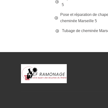
5
Pose et réparation de chap
cheminée Marseille 5
Tubage de cheminée Marse