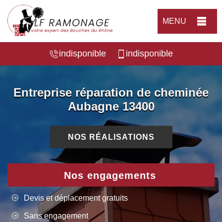
MENU
indisponible
indisponible
Entreprise réparation de cheminée
Aubagne 13400
NOS RÉALISATIONS
Nos engagements
Devis et déplacement gratuits
Sans engagement