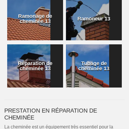
Ramonage de
Ramoneur 13
cheminée 13
Réparation de
Tubage de
cheminée 13
cheminée 13
PRESTATION EN RÉPARATION DE
CHEMINÉE
La cheminée est un équipement très essentiel pour la