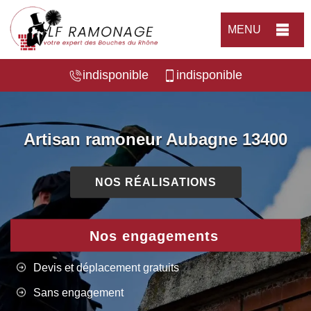
MENU
indisponible
indisponible
Artisan ramoneur Aubagne 13400
NOS RÉALISATIONS
Nos engagements
Devis et déplacement gratuits
Sans engagement