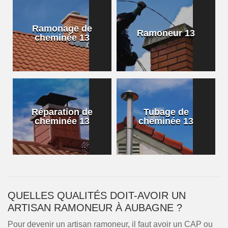
Ramonage de
Ramoneur 13
cheminée 13
Réparation de
Tubage de
cheminée 13
cheminée 13
QUELLES QUALITÉS DOIT-AVOIR UN
ARTISAN RAMONEUR À AUBAGNE ?
Pour devenir un artisan ramoneur, il faut avoir un CAP ou