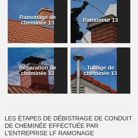
Ramonage de
Ramoneur 13
cheminée 13
Réparation de
Tubage de
cheminée 13
cheminée 13
LES ÉTAPES DE DÉBISTRAGE DE CONDUIT
DE CHEMINÉE EFFECTUÉE PAR
L’ENTREPRISE LF RAMONAGE