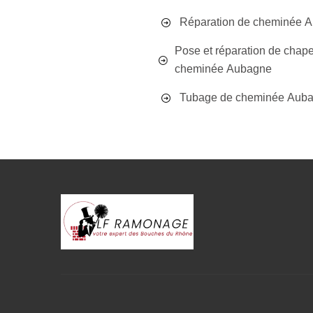
Réparation de cheminée 
Pose et réparation de chap
cheminée Aubagne
Tubage de cheminée Aub