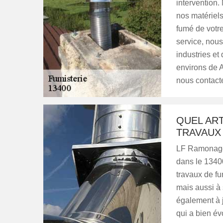
intervention.
nos matériels
fumé de votre
service, nou
industries et
environs de 
nous contacte
QUEL ART
TRAVAUX 
LF Ramonage 
dans le 13400
travaux de fu
mais aussi à 
également à j
qui a bien év