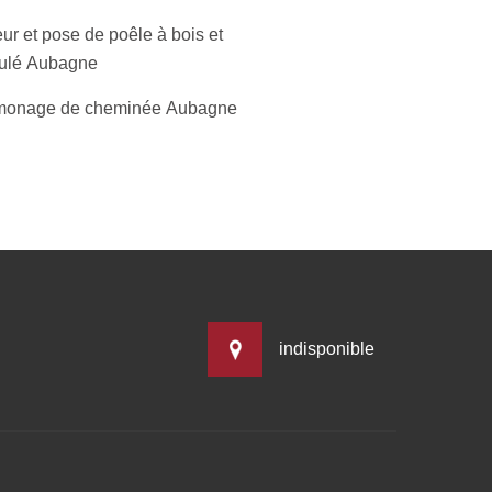
ur et pose de poêle à bois et
ulé Aubagne
onage de cheminée Aubagne
indisponible