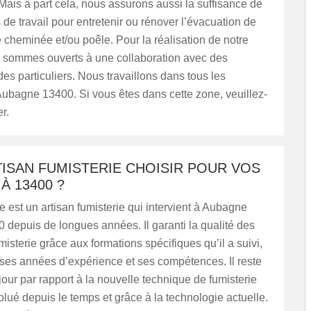
 Mais à part cela, nous assurons aussi la suffisance de
 de travail pour entretenir ou rénover l’évacuation de
 cheminée et/ou poêle. Pour la réalisation de notre
s sommes ouverts à une collaboration avec des
 des particuliers. Nous travaillons dans tous les
Aubagne 13400. Si vous êtes dans cette zone, veuillez-
r.
ISAN FUMISTERIE CHOISIR POUR VOS
À 13400 ?
est un artisan fumisterie qui intervient à Aubagne
 depuis de longues années. Il garanti la qualité des
misterie grâce aux formations spécifiques qu’il a suivi,
ses années d’expérience et ses compétences. Il reste
our par rapport à la nouvelle technique de fumisterie
olué depuis le temps et grâce à la technologie actuelle.