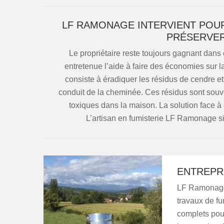
LF RAMONAGE INTERVIENT POUR
PRÉSERVER
Le propriétaire reste toujours gagnant dans 
entretenue l’aide à faire des économies sur 
consiste à éradiquer les résidus de cendre et
conduit de la cheminée. Ces résidus sont souve
toxiques dans la maison. La solution face à
L’artisan en fumisterie LF Ramonage s
ENTREPR
LF Ramonage 
travaux de fu
complets pour