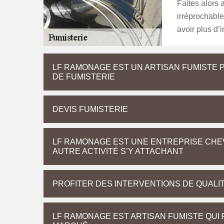
Faites alors 
irréprochable
avoir plus d’
LF RAMONAGE EST UN ARTISAN FUMISTE 
DE FUMISTERIE
DEVIS FUMISTERIE
LF RAMONAGE EST UNE ENTREPRISE CHEV
AUTRE ACTIVITÉ S’Y ATTACHANT
PROFITER DES INTERVENTIONS DE QUALI
LF RAMONAGE EST ARTISAN FUMISTE QUI