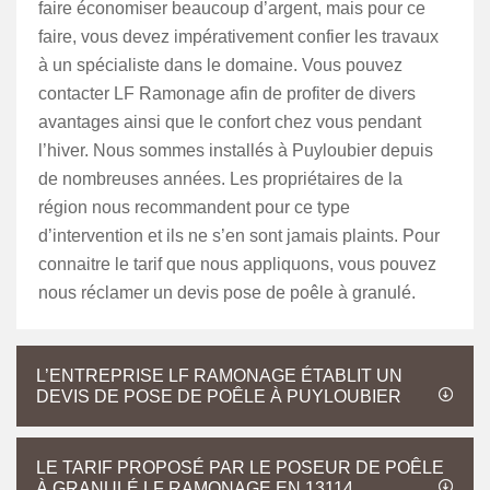
faire économiser beaucoup d’argent, mais pour ce
faire, vous devez impérativement confier les travaux
à un spécialiste dans le domaine. Vous pouvez
contacter LF Ramonage afin de profiter de divers
avantages ainsi que le confort chez vous pendant
l’hiver. Nous sommes installés à Puyloubier depuis
de nombreuses années. Les propriétaires de la
région nous recommandent pour ce type
d’intervention et ils ne s’en sont jamais plaints. Pour
connaitre le tarif que nous appliquons, vous pouvez
nous réclamer un devis pose de poêle à granulé.
L’ENTREPRISE LF RAMONAGE ÉTABLIT UN
DEVIS DE POSE DE POÊLE À PUYLOUBIER
LE TARIF PROPOSÉ PAR LE POSEUR DE POÊLE
À GRANULÉ LF RAMONAGE EN 13114