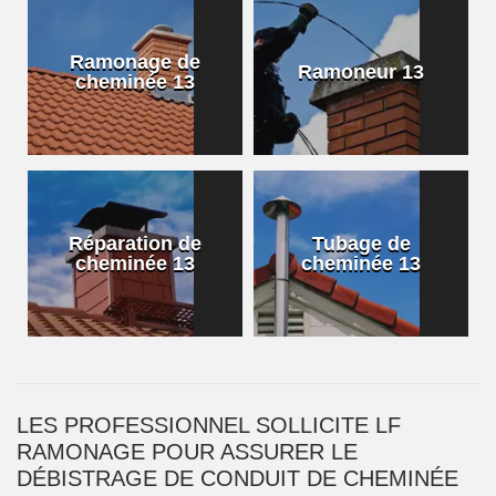
Ramonage de
Ramoneur 13
cheminée 13
Réparation de
Tubage de
cheminée 13
cheminée 13
LES PROFESSIONNEL SOLLICITE LF
RAMONAGE POUR ASSURER LE
DÉBISTRAGE DE CONDUIT DE CHEMINÉE