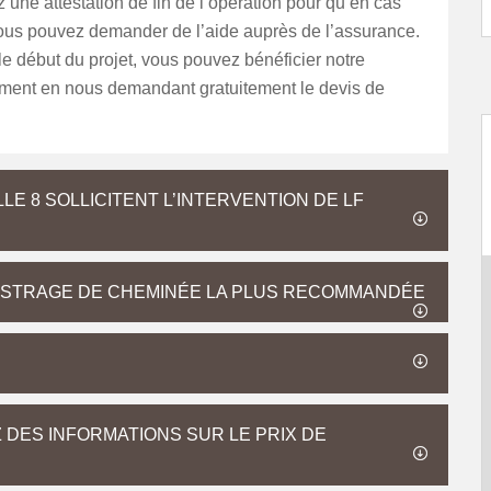
 une attestation de fin de l’opération pour qu’en cas
vous pouvez demander de l’aide auprès de l’assurance.
 le début du projet, vous pouvez bénéficier notre
nt en nous demandant gratuitement le devis de
E 8 SOLLICITENT L’INTERVENTION DE LF
BISTRAGE DE CHEMINÉE LA PLUS RECOMMANDÉE
 DES INFORMATIONS SUR LE PRIX DE