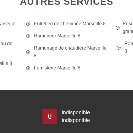
AUTRES SERVICES
rseille
Entretien de cheminée Marseille 8
Pose
gran
Ramoneur Marseille 8
eau de
Ram
Ramonage de chaudière Marseille
8
8
ille 8
Fumisterie Marseille 8
indisponible
indisponible