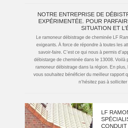
NOTRE ENTREPRISE DE DÉBIST
EXPÉRIMENTÉE. POUR PARFAIR
SITUATION ET L
Le ramoneur débistrage de cheminée LF Ramona
exigeants. À force de répondre à toutes les a
savoir-faire. C’est ce qui nous à permis d’a
débistarge de cheminée dans le 13008. Voilà
ramoneur débistrage dans la région. En plus, l
vous souhaitez bénéficier du meilleur rapport 
n’hésitez pas à sollicit
LF RAMO
SPÉCIALI
CONDUIT