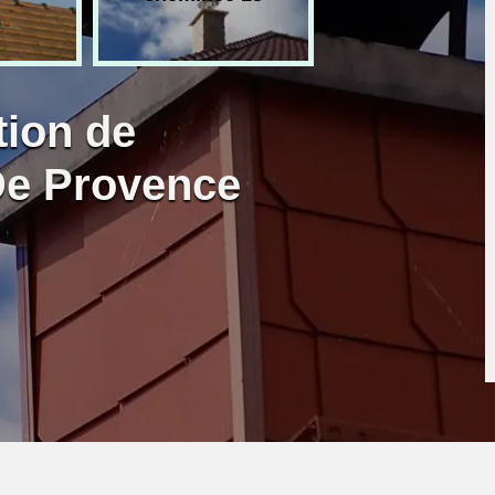
tion de
De Provence