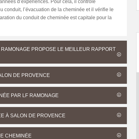
nnées d’expériences. Pour cela, il contrôle
u conduit, l’évacuation de la cheminée et il vérifie le
paration du conduit de cheminée est capitale pour la
 RAMONAGE PROPOSE LE MEILLEUR RAPPORT
ALON DE PROVENCE
INÉE PAR LF RAMONAGE
ÉE À SALON DE PROVENCE
DE CHEMINÉE