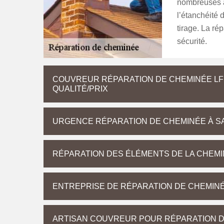
nombreuses a
l’étanchéité d
tirage. La ré
sécurité.
COUVREUR RÉPARATION DE CHEMINÉE LF
QUALITÉ/PRIX
URGENCE RÉPARATION DE CHEMINÉE À S
RÉPARATION DES ÉLÉMENTS DE LA CHEM
ENTREPRISE DE RÉPARATION DE CHEMIN
ARTISAN COUVREUR POUR RÉPARATION 