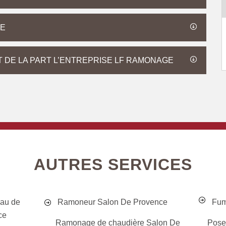
ÉE
T DE LA PART L’ENTREPRISE LF RAMONAGE
AUTRES SERVICES
eau de
Ramoneur Salon De Provence
Fum
ce
Ramonage de chaudière Salon De
Poseu