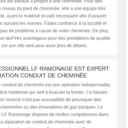
r les travaux à propos d’une cheminée. Pour des
 niveau du pied de cheminée, elle a une équipe très
le, ayant le matériel et outil nécessaire afin d’assurer
n suivant les normes. Faites confiance à la société et
 pas de problème à cause de votre cheminée. De plus,
un tarif très avantageux pour des prestations de qualité.
ur son site web pour avoir plus de détails.
ESSIONNEL LF RAMONAGE EST EXPERT
RATION CONDUIT DE CHEMINÉE
u conduit de cheminée est une opération indispensable,
pièce maitresse qui sert à évacuer la fumée. Ce faisant,
ien ramoné n’est pas susceptible de provoquer des
 cheminées ou des émanations de gaz toxiques. Le
l LF Ramonage dispose de réelles compétences dans
t la réparation de conduit de cheminée avec de