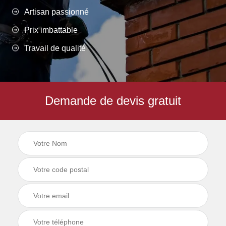
Artisan passionné
Prix imbattable
Travail de qualité
Demande de devis gratuit