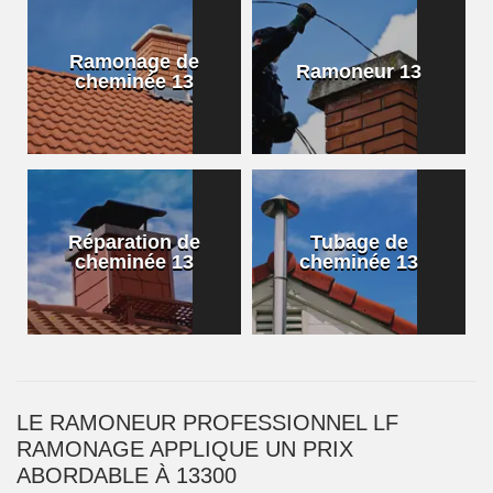
Ramonage de
Ramoneur 13
cheminée 13
Réparation de
Tubage de
cheminée 13
cheminée 13
LE RAMONEUR PROFESSIONNEL LF
RAMONAGE APPLIQUE UN PRIX
ABORDABLE À 13300