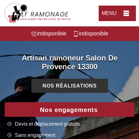
MENU
indisponible
indisponible
Artisan ramoneur Salon De
Provence 13300
NOS RÉALISATIONS
Nos engagements
Devis et déplacement gratuits
Sans engagement