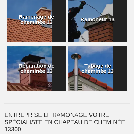
Ramonage de
Ramoneur 13
cheminée 13
Réparation de
Tubage de
cheminée 13
cheminée 13
ENTREPRISE LF RAMONAGE VOTRE
SPÉCIALISTE EN CHAPEAU DE CHEMINÉE
13300