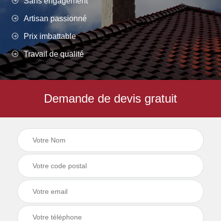
Sans engagement
Artisan passionné
Prix imbattable
Travail de qualité
Demande de devis gratuit