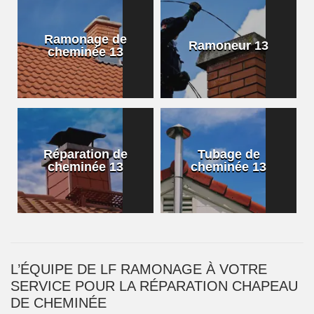
Ramonage de
Ramoneur 13
cheminée 13
Réparation de
Tubage de
cheminée 13
cheminée 13
L’ÉQUIPE DE LF RAMONAGE À VOTRE
SERVICE POUR LA RÉPARATION CHAPEAU
DE CHEMINÉE