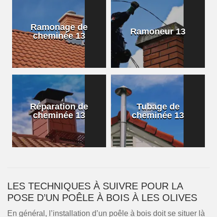
Ramonage de
Ramoneur 13
cheminée 13
Réparation de
Tubage de
cheminée 13
cheminée 13
LES TECHNIQUES À SUIVRE POUR LA
POSE D’UN POÊLE À BOIS À LES OLIVES
En général, l’installation d’un poêle à bois doit se situer là