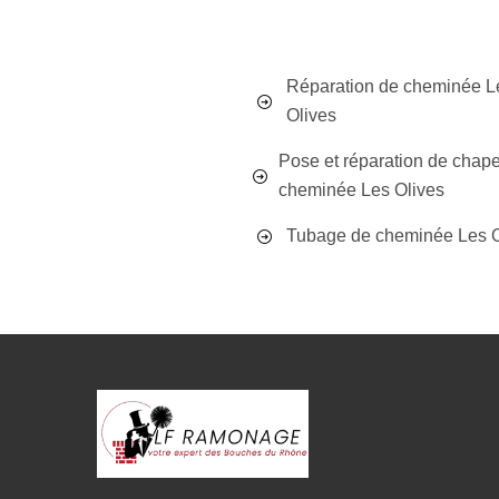
Réparation de cheminée L
Olives
Pose et réparation de chap
cheminée Les Olives
Tubage de cheminée Les O