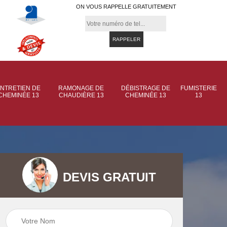
ON VOUS RAPPELLE GRATUITEMENT
NTRETIEN DE
RAMONAGE DE
DÉBISTRAGE DE
FUMISTERIE
CHEMINÉE 13
CHAUDIÈRE 13
CHEMINÉE 13
13
DEVIS GRATUIT
 de
Ramonage de
Ramonage de
et