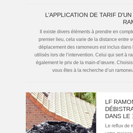
L’APPLICATION DE TARIF D’U
RA
Il existe divers éléments à prendre en compte
premier lieu, cela varie de la distance entre v
déplacement des ramoneurs est inclus dans l
utilisés lors de l’intervention. Celui qui sert à ram
également le prix de la main-d’œuvre. Choisi
vous êtes à la recherche d’un ramoneu
LF RAMO
DÉBISTR
DANS LE 
Le reflux de 