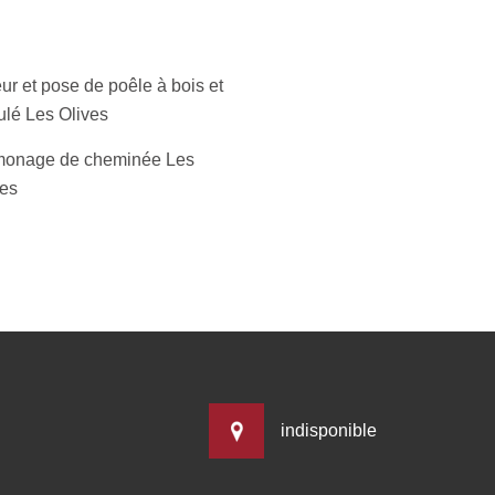
ur et pose de poêle à bois et
ulé Les Olives
onage de cheminée Les
ves
indisponible