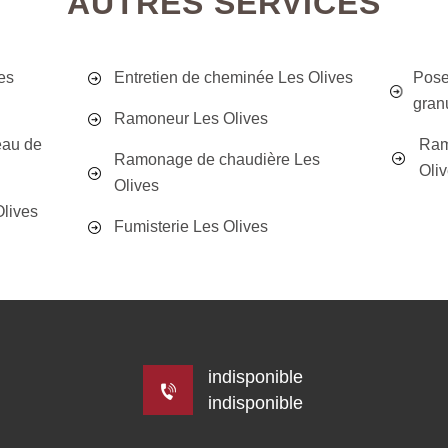
AUTRES SERVICES
es
Entretien de cheminée Les Olives
Pose
gran
Ramoneur Les Olives
eau de
Ram
Ramonage de chaudière Les
Oli
Olives
lives
Fumisterie Les Olives
indisponible
indisponible