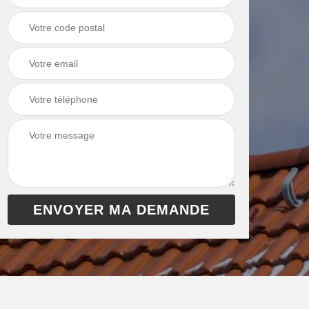
chaudière 13
cheminée 13