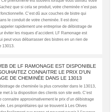
. Ce phénomène est souvent lorsque vous utilisez votre
achez que si cela se produit, votre cheminée n’est pas
fonctionnelle. C’est dû aux couches de bistre qui
ns le conduit de votre cheminée. Il est donc
’appeler rapidement une entreprise de débistrage de
r éviter les risques d’accident. LF Ramonage est
qui peut vous débarrasser des bistres en un rien de
e 13013.
WEB DE LF RAMONAGE EST DISPONIBLE
SOUHAITEZ CONNAITRE LE PRIX D’UN
GE DE CHEMINÉE DANS LE 13013
bistrage de cheminée la plus convoiter dans le 13013,
et à la disposition des clients son site web. C’est
e connaitre approximativement le prix d’un débistrage
e. Les propriétaires qui se trouvent à Les Olives