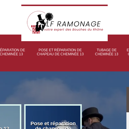
ÉPARATION DE
POSE ET RÉPARATION DE
TUBAGE DE
E
CHEMINÉE 13
CHAPEAU DE CHEMINÉE 13
CHEMINÉE 13
Pose et réparation
Poseur et pose
e 13
de chapeau de
poêle à bois 