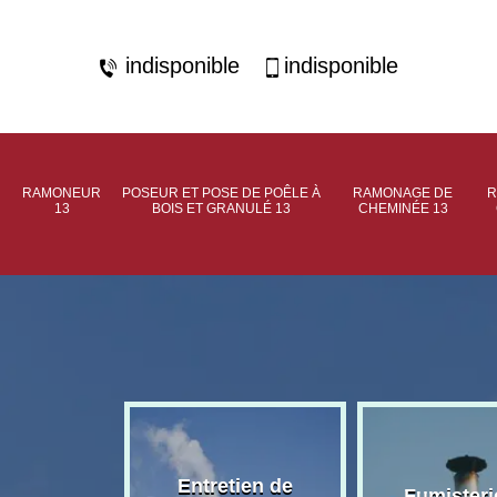
indisponible
indisponible
RAMONEUR
POSEUR ET POSE DE POÊLE À
RAMONAGE DE
R
13
BOIS ET GRANULÉ 13
CHEMINÉE 13
rage de
Entretien de
Fumisteri