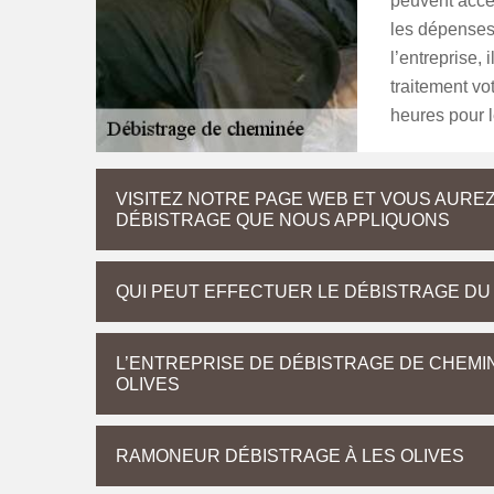
peuvent accé
les dépenses 
l’entreprise, 
traitement vo
heures pour l
VISITEZ NOTRE PAGE WEB ET VOUS AUREZ
DÉBISTRAGE QUE NOUS APPLIQUONS
QUI PEUT EFFECTUER LE DÉBISTRAGE DU
L’ENTREPRISE DE DÉBISTRAGE DE CHEMI
OLIVES
RAMONEUR DÉBISTRAGE À LES OLIVES