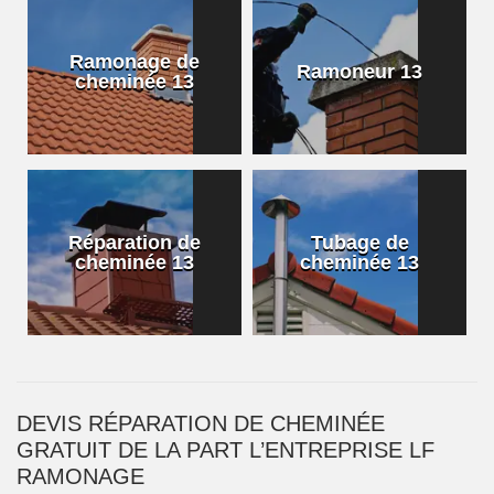
Ramonage de
Ramoneur 13
cheminée 13
Réparation de
Tubage de
cheminée 13
cheminée 13
DEVIS RÉPARATION DE CHEMINÉE
GRATUIT DE LA PART L’ENTREPRISE LF
RAMONAGE