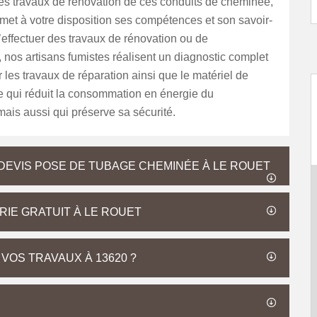
les travaux de rénovation de ces conduits de cheminée,
met à votre disposition ses compétences et son savoir-
d’effectuer des travaux de rénovation ou de
n, nos artisans fumistes réalisent un diagnostic complet
r les travaux de réparation ainsi que le matériel de
e qui réduit la consommation en énergie du
 mais aussi qui préserve sa sécurité.
 DEVIS POSE DE TUBAGE CHEMINÉE À LE ROUET
RIE GRATUIT À LE ROUET
VOS TRAVAUX À 13620 ?