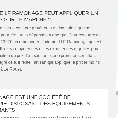
IE LF RAMONAGE PEUT APPLIQUER UN
AS SUR LE MARCHÉ ?
 fumisterie est pour protéger la maison ainsi que son
si pour réduire la dépense en énergie. Pour résoudre ce
ion 13620 recommandent fortement LF Ramonage qui est
 Il a les compétences et les expériences requises pour
mation du prix, l’artisan fumisterie prend en compte la
lgré cela, il reste l’artisan qui applique le prix le moins
 à Le Rouet.
NAGE EST UNE SOCIÉTÉ DE
RIE DISPOSANT DES ÉQUIPEMENTS
MANTS