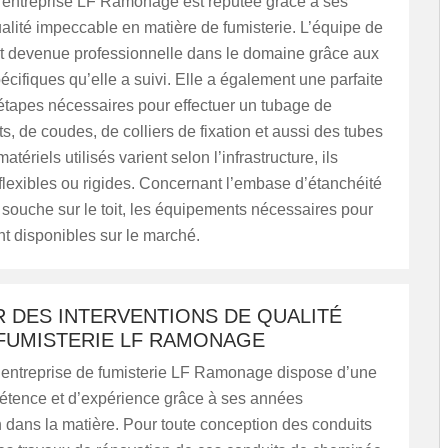
l’entreprise LF Ramonage est réputée grâce à ses
alité impeccable en matière de fumisterie. L’équipe de
est devenue professionnelle dans le domaine grâce aux
écifiques qu’elle a suivi. Elle a également une parfaite
étapes nécessaires pour effectuer un tubage de
, de coudes, de colliers de fixation et aussi des tubes
atériels utilisés varient selon l’infrastructure, ils
flexibles ou rigides. Concernant l’embase d’étanchéité
 souche sur le toit, les équipements nécessaires pour
ont disponibles sur le marché.
 DES INTERVENTIONS DE QUALITÉ
 FUMISTERIE LF RAMONAGE
l’entreprise de fumisterie LF Ramonage dispose d’une
tence et d’expérience grâce à ses années
n dans la matière. Pour toute conception des conduits