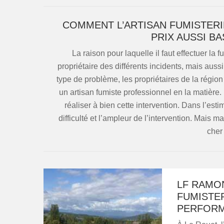
COMMENT L’ARTISAN FUMISTER
PRIX AUSSI B
La raison pour laquelle il faut effectuer la
propriétaire des différents incidents, mais aus
type de problème, les propriétaires de la rég
un artisan fumiste professionnel en la matière.
réaliser à bien cette intervention. Dans l’esti
difficulté et l’ampleur de l’intervention. Mais ma
cher
LF RAMO
FUMISTE
PERFOR