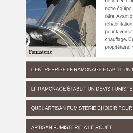
de fumée et 
notre équipe 
faire. Avant 
réhabilitatio
pour favorise
chauffage. C
propriétaire,
L’ENTREPRISE LF RAMONAGE ÉTABLIT UN
LF RAMONAGE ÉTABLIT UN DEVIS FUMISTE
QUEL ARTISAN FUMISTERIE CHOISIR POUR 
ARTISAN FUMISTERIE À LE ROUET