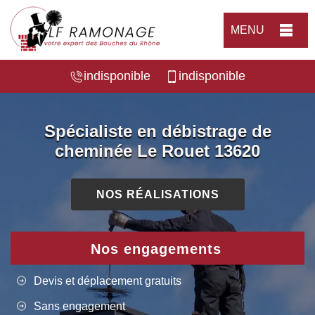
MENU
indisponible
indisponible
Spécialiste en débistrage de
cheminée Le Rouet 13620
NOS RÉALISATIONS
Nos engagements
Devis et déplacement gratuits
Sans engagement