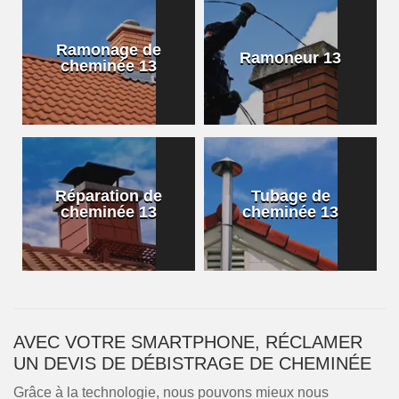
Ramonage de
Ramoneur 13
cheminée 13
Réparation de
Tubage de
cheminée 13
cheminée 13
AVEC VOTRE SMARTPHONE, RÉCLAMER
UN DEVIS DE DÉBISTRAGE DE CHEMINÉE
Grâce à la technologie, nous pouvons mieux nous