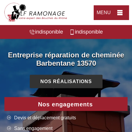
MENU
indisponible
indisponible
Entreprise réparation de cheminée
Barbentane 13570
NOS RÉALISATIONS
Nos engagements
Devis et déplacement gratuits
Sans engagement