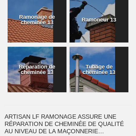
Ramonage de
Ramoneur 13
cheminée 13
Réparation de
Tubage de
cheminée 13
cheminée 13
ARTISAN LF RAMONAGE ASSURE UNE
RÉPARATION DE CHEMINÉE DE QUALITÉ
AU NIVEAU DE LA MAÇONNERIE…