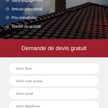
Sans engagement
Artisan passionné
Prix imbattable
Travail de qualité
Demande de devis gratuit