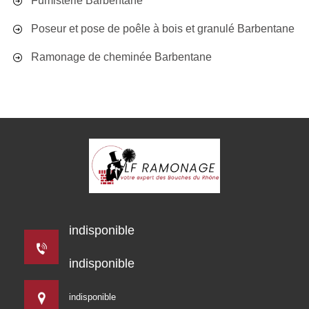
Fumisterie Barbentane
Poseur et pose de poêle à bois et granulé Barbentane
Ramonage de cheminée Barbentane
indisponible
indisponible
indisponible