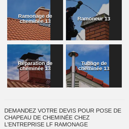
Ramonage de
Ramoneur 13
cheminée 13
Réparation de
Tubage de
cheminée 13
cheminée 13
DEMANDEZ VOTRE DEVIS POUR POSE DE
CHAPEAU DE CHEMINÉE CHEZ
L’ENTREPRISE LF RAMONAGE