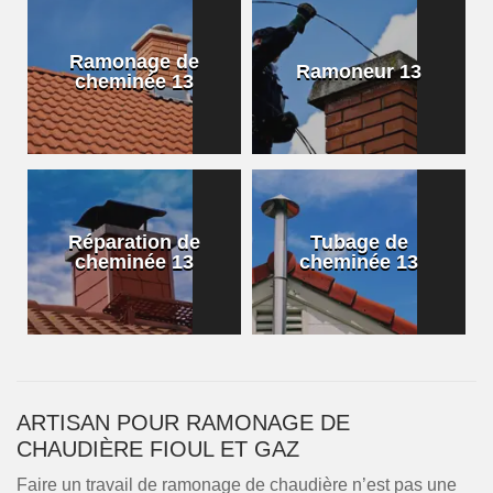
Ramonage de
Ramoneur 13
cheminée 13
Réparation de
Tubage de
cheminée 13
cheminée 13
ARTISAN POUR RAMONAGE DE
CHAUDIÈRE FIOUL ET GAZ
Faire un travail de ramonage de chaudière n’est pas une