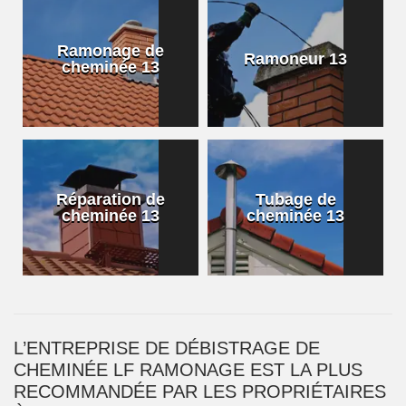
Ramonage de
Ramoneur 13
cheminée 13
Réparation de
Tubage de
cheminée 13
cheminée 13
L’ENTREPRISE DE DÉBISTRAGE DE
CHEMINÉE LF RAMONAGE EST LA PLUS
RECOMMANDÉE PAR LES PROPRIÉTAIRES