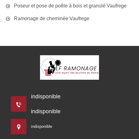
Poseur et pose de poêle à bois et granulé Vaufrege
Ramonage de cheminée Vaufrege
indisponible
indisponible
indisponible