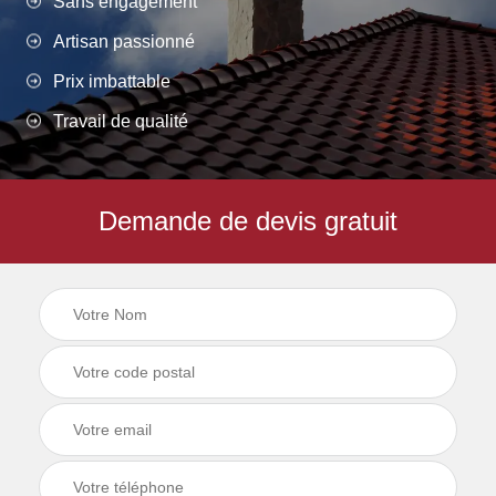
Sans engagement
Artisan passionné
Prix imbattable
Travail de qualité
Demande de devis gratuit