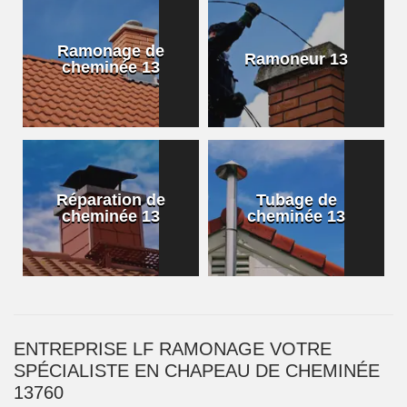
Ramonage de
Ramoneur 13
cheminée 13
Réparation de
Tubage de
cheminée 13
cheminée 13
ENTREPRISE LF RAMONAGE VOTRE
SPÉCIALISTE EN CHAPEAU DE CHEMINÉE
13760