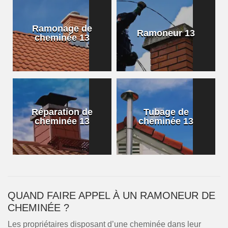
Ramonage de
Ramoneur 13
cheminée 13
Réparation de
Tubage de
cheminée 13
cheminée 13
QUAND FAIRE APPEL À UN RAMONEUR DE
CHEMINÉE ?
Les propriétaires disposant d’une cheminée dans leur