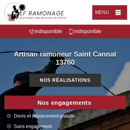
MENU
indisponible
indisponible
Artisan ramoneur Saint Cannat
13760
NOS RÉALISATIONS
Nos engagements
Devis et déplacement gratuits
Sans engagement