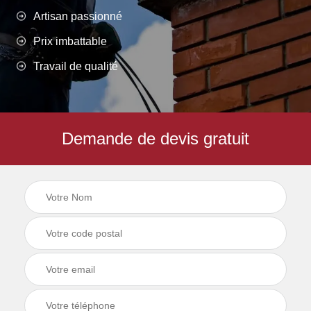
Artisan passionné
Prix imbattable
Travail de qualité
Demande de devis gratuit