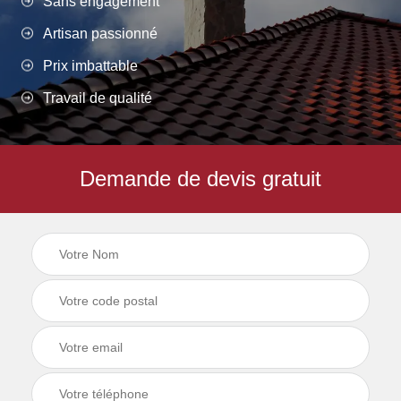
Sans engagement
Artisan passionné
Prix imbattable
Travail de qualité
Demande de devis gratuit