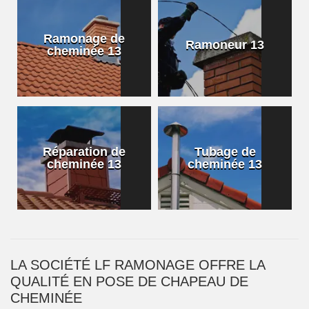
Ramonage de
Ramoneur 13
cheminée 13
Réparation de
Tubage de
cheminée 13
cheminée 13
LA SOCIÉTÉ LF RAMONAGE OFFRE LA
QUALITÉ EN POSE DE CHAPEAU DE
CHEMINÉE