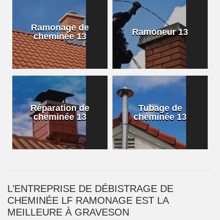
Ramonage de
Ramoneur 13
cheminée 13
Réparation de
Tubage de
cheminée 13
cheminée 13
L’ENTREPRISE DE DÉBISTRAGE DE
CHEMINÉE LF RAMONAGE EST LA
MEILLEURE À GRAVESON