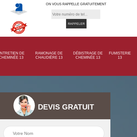
ON VOUS RAPPELLE GRATUITEMENT
NTRETIEN DE
RAMONAGE DE
DÉBISTRAGE DE
FUMISTERIE
CHEMINÉE 13
CHAUDIÈRE 13
CHEMINÉE 13
13
DEVIS GRATUIT
 de
Ramonage de
Ramonage de
et