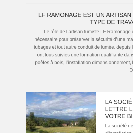
LF RAMONAGE EST UN ARTISAN
TYPE DE TRAV
Le rôle de l’artisan fumiste LF Ramonage e
nécessaire pour préserver la sécurité d’une mais
tubages et tout autre conduit de fumée, depuis l
ont tous suivies une formation qualifiante dan
poêles à bois, l’installation dimensionnement, l
D
LA SOCIÉ
LETTRE 
VOTRE B
La société de