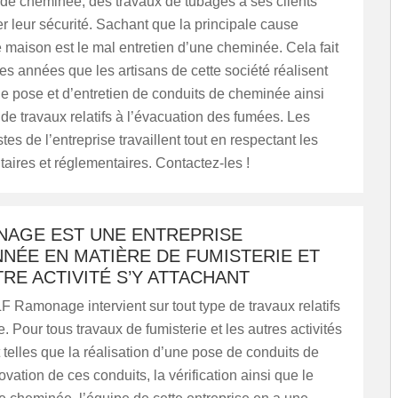
n de cheminée, des travaux de tubages à ses clients
r leur sécurité. Sachant que la principale cause
 maison est le mal entretien d’une cheminée. Cela fait
 années que les artisans de cette société réalisent
e pose et d’entretien de conduits de cheminée ainsi
 de travaux relatifs à l’évacuation des fumées. Les
tes de l’entreprise travaillent tout en respectant les
aires et réglementaires. Contactez-les !
NAGE EST UNE ENTREPRISE
NÉE EN MATIÈRE DE FUMISTERIE ET
RE ACTIVITÉ S’Y ATTACHANT
LF Ramonage intervient sur tout type de travaux relatifs
. Pour tous travaux de fumisterie et les autres activités
t telles que la réalisation d’une pose de conduits de
ovation de ces conduits, la vérification ainsi que le