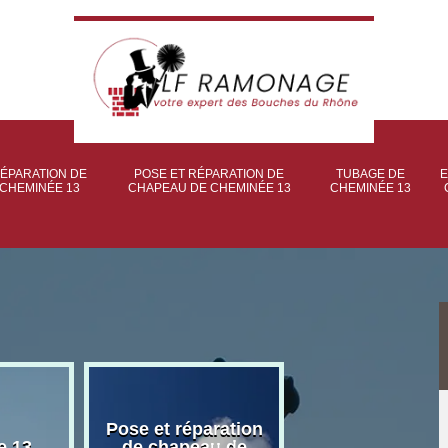
ÉPARATION DE
POSE ET RÉPARATION DE
TUBAGE DE
E
CHEMINÉE 13
CHAPEAU DE CHEMINÉE 13
CHEMINÉE 13
Pose et réparation
Poseur et pose
e 13
de chapeau de
poêle à bois 