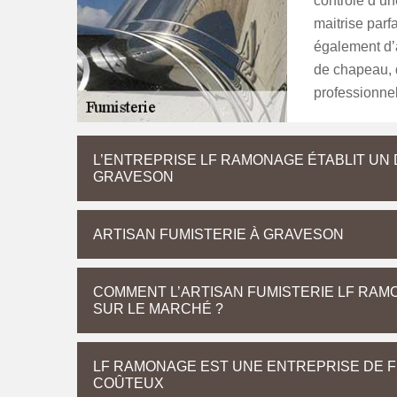
contrôle d’un
maitrise parfa
également d’a
de chapeau, 
professionne
L’ENTREPRISE LF RAMONAGE ÉTABLIT UN
GRAVESON
ARTISAN FUMISTERIE À GRAVESON
COMMENT L’ARTISAN FUMISTERIE LF RAM
SUR LE MARCHÉ ?
LF RAMONAGE EST UNE ENTREPRISE DE FU
COÛTEUX