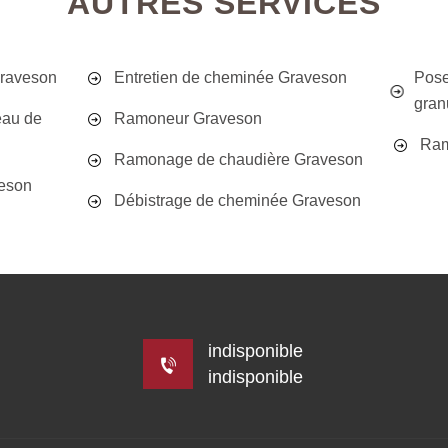
AUTRES SERVICES
Graveson
Entretien de cheminée Graveson
Pose
gran
eau de
Ramoneur Graveson
Ram
Ramonage de chaudière Graveson
eson
Débistrage de cheminée Graveson
indisponible
indisponible