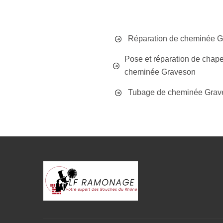
Réparation de cheminée 
Pose et réparation de chap
cheminée Graveson
Tubage de cheminée Grav