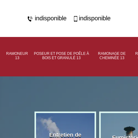
indisponible
indisponible
RAMONEUR
POSEUR ET POSE DE POÊLE À
RAMONAGE DE
R
13
BOIS ET GRANULÉ 13
CHEMINÉE 13
rage de
Entretien de
Fumisteri