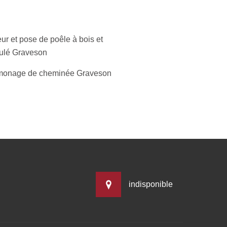
ur et pose de poêle à bois et
ulé Graveson
onage de cheminée Graveson
indisponible