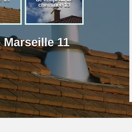
cheminée 13
granulé 13
 Marseille 11