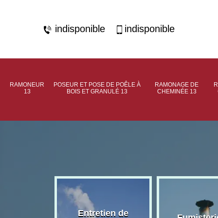
indisponible
indisponible
RAMONEUR
POSEUR ET POSE DE POÊLE À
RAMONAGE DE
R
13
BOIS ET GRANULÉ 13
CHEMINÉE 13
rage de
Entretien de
Fumisteri