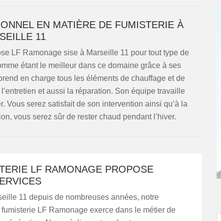
ONNEL EN MATIÈRE DE FUMISTERIE À
SEILLE 11
ose LF Ramonage sise à Marseille 11 pour tout type de
u comme étant le meilleur dans ce domaine grâce à ses
prend en charge tous les éléments de chauffage et de
, l’entretien et aussi la réparation. Son équipe travaille
 Vous serez satisfait de son intervention ainsi qu’à la
tion, vous serez sûr de rester chaud pendant l’hiver.
STERIE LF RAMONAGE PROPOSE
SERVICES
seille 11 depuis de nombreuses années, notre
e fumisterie LF Ramonage exerce dans le métier de