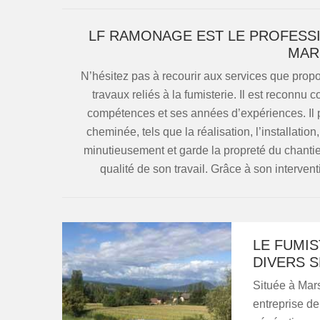
LF RAMONAGE EST LE PROFESSI
MAR
N’hésitez pas à recourir aux services que prop
travaux reliés à la fumisterie. Il est reconn
compétences et ses années d’expériences. Il 
cheminée, tels que la réalisation, l’installation
minutieusement et garde la propreté du chantier.
qualité de son travail. Grâce à son interven
LE FUMI
DIVERS 
Située à Mar
entreprise d