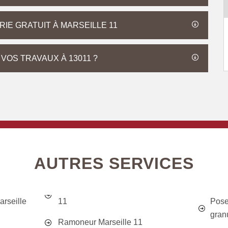
IE GRATUIT À MARSEILLE 11
VOS TRAVAUX À 13011 ?
AUTRES SERVICES
rseille
11
Pose
gran
Ramoneur Marseille 11