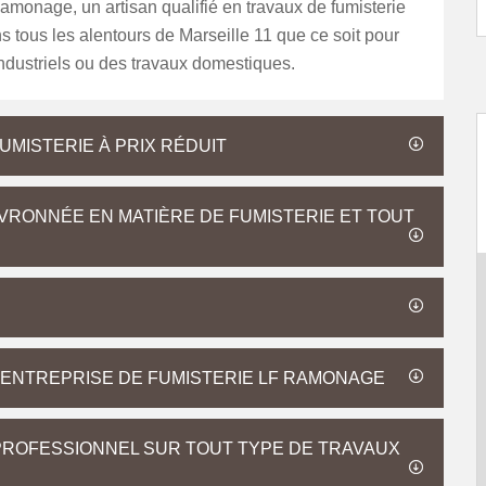
amonage, un artisan qualifié en travaux de fumisterie
ns tous les alentours de Marseille 11 que ce soit pour
ndustriels ou des travaux domestiques.
MISTERIE À PRIX RÉDUIT
RONNÉE EN MATIÈRE DE FUMISTERIE ET TOUT
 ENTREPRISE DE FUMISTERIE LF RAMONAGE
PROFESSIONNEL SUR TOUT TYPE DE TRAVAUX