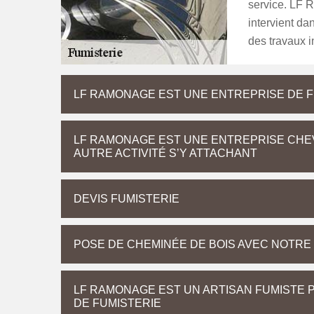
service. LF R
intervient da
des travaux i
LF RAMONAGE EST UNE ENTREPRISE DE FU
LF RAMONAGE EST UNE ENTREPRISE CHEV
AUTRE ACTIVITÉ S’Y ATTACHANT
DEVIS FUMISTERIE
POSE DE CHEMINÉE DE BOIS AVEC NOTRE
LF RAMONAGE EST UN ARTISAN FUMISTE 
DE FUMISTERIE