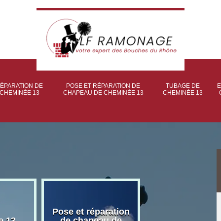
ÉPARATION DE
POSE ET RÉPARATION DE
TUBAGE DE
E
CHEMINÉE 13
CHAPEAU DE CHEMINÉE 13
CHEMINÉE 13
Pose et réparation
Poseur et pose
e 13
de chapeau de
poêle à bois 