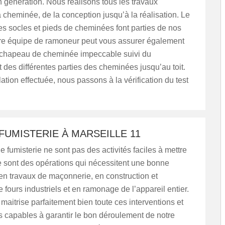
 génération. Nous réalisons tous les travaux
 cheminée, de la conception jusqu’à la réalisation. Le
s socles et pieds de cheminées font parties de nos
otre équipe de ramoneur peut vous assurer également
chapeau de cheminée impeccable suivi du
des différentes parties des cheminées jusqu’au toit.
lation effectuée, nous passons à la vérification du test
FUMISTERIE À MARSEILLE 11
e fumisterie ne sont pas des activités faciles à mettre
 sont des opérations qui nécessitent une bonne
n travaux de maçonnerie, en construction et
e fours industriels et en ramonage de l’appareil entier.
maitrise parfaitement bien toute ces interventions et
capables à garantir le bon déroulement de notre