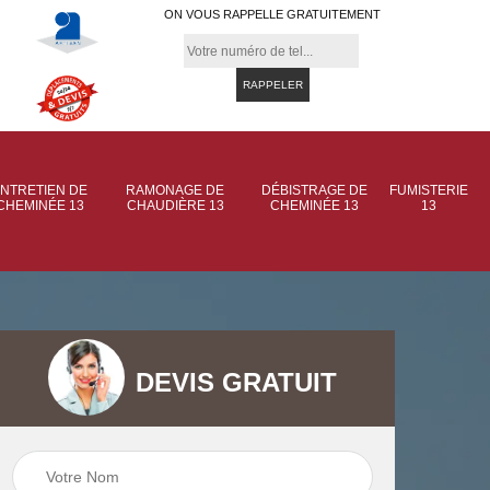
ON VOUS RAPPELLE GRATUITEMENT
NTRETIEN DE
RAMONAGE DE
DÉBISTRAGE DE
FUMISTERIE
CHEMINÉE 13
CHAUDIÈRE 13
CHEMINÉE 13
13
DEVIS GRATUIT
 de
Ramonage de
Ramonage de
et