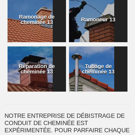
Ramonage de
Ramoneur 13
cheminée 13
Réparation de
Tubage de
cheminée 13
cheminée 13
NOTRE ENTREPRISE DE DÉBISTRAGE DE
CONDUIT DE CHEMINÉE EST
EXPÉRIMENTÉE. POUR PARFAIRE CHAQUE