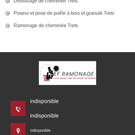
Débistrage de cheminée Trets
Poseur et pose de poêle à bois et granulé Trets
Ramonage de cheminée Trets
indisponible
indisponible
indisponible