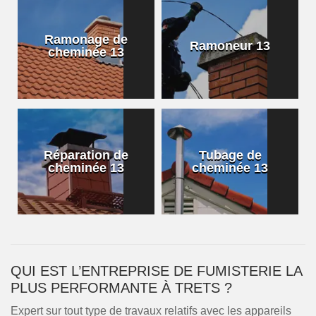
Ramonage de
Ramoneur 13
cheminée 13
Réparation de
Tubage de
cheminée 13
cheminée 13
QUI EST L’ENTREPRISE DE FUMISTERIE LA
PLUS PERFORMANTE À TRETS ?
Expert sur tout type de travaux relatifs avec les appareils