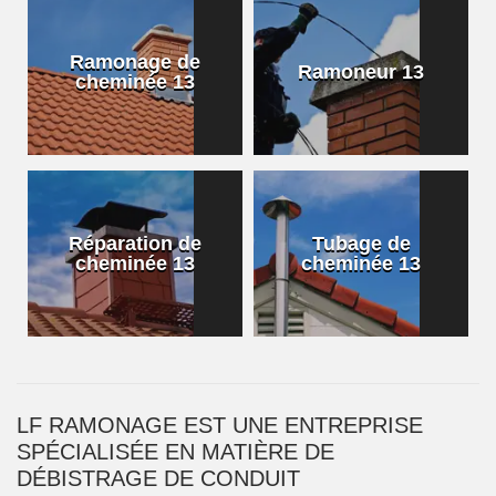
Ramonage de
Ramoneur 13
cheminée 13
Réparation de
Tubage de
cheminée 13
cheminée 13
LF RAMONAGE EST UNE ENTREPRISE
SPÉCIALISÉE EN MATIÈRE DE
DÉBISTRAGE DE CONDUIT