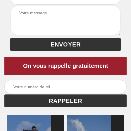
On vous rappelle gratuitement