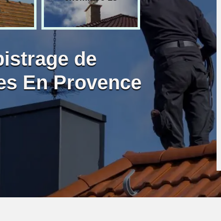
bistrage de
es En Provence