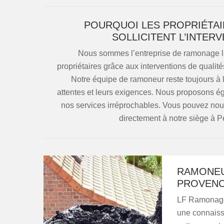
POURQUOI LES PROPRIÉTAI
SOLLICITENT L’INTER
Nous sommes l’entreprise de ramonage la 
propriétaires grâce aux interventions de quali
Notre équipe de ramoneur reste toujours à l’
attentes et leurs exigences. Nous proposons ég
nos services irréprochables. Vous pouvez nous
directement à notre siège à 
RAMONEU
PROVEN
LF Ramonage 
une connaiss