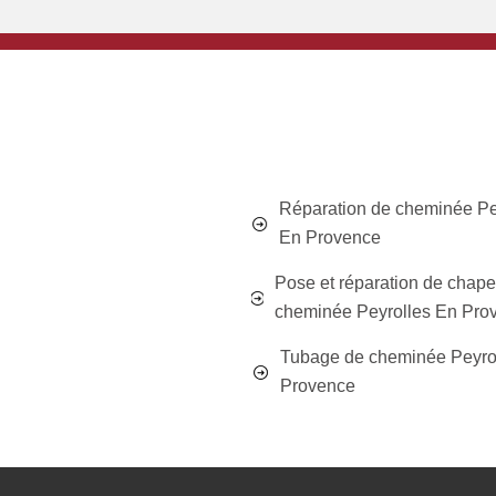
Réparation de cheminée Pe
En Provence
Pose et réparation de chap
cheminée Peyrolles En Pro
Tubage de cheminée Peyro
Provence