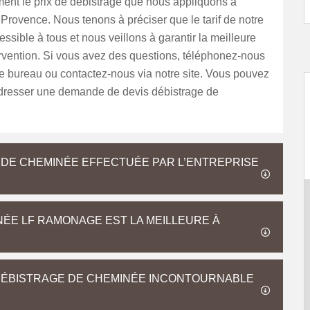
ment le prix de débistrage que nous appliquons à
Provence. Nous tenons à préciser que le tarif de notre
essible à tous et nous veillons à garantir la meilleure
ervention. Si vous avez des questions, téléphonez-nous
e bureau ou contactez-nous via notre site. Vous pouvez
dresser une demande de devis débistrage de
 DE CHEMINÉE EFFECTUÉE PAR L’ENTREPRISE
NÉE LF RAMONAGE EST LA MEILLEURE À
DÉBISTRAGE DE CHEMINÉE INCONTOURNABLE