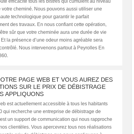
oute efficacité tous les bistres qui cumulent au niveau
 votre cheminé. Nous pouvons aussi utiliser une
ute technologique pour garantir le parfait
ent des travaux. En nous confiant cette opération,
être sûr que votre cheminée aura une durée de vie
. Et la présence d’une odeur moins agréable sera
contrôlé. Nous intervenons partout à Peyrolles En
860.
NOTRE PAGE WEB ET VOUS AUREZ DES
IONS SUR LE PRIX DE DÉBISTRAGE
S APPLIQUONS
b est actuellement accessible à tous les habitants
0 qui recherche une entreprise de débistrage de
est un support de communication qui nous rapproche
os clientèles. Vous apercevrez tous nos réalisations