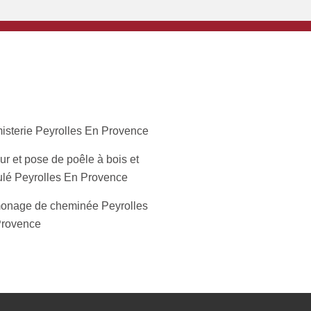
isterie Peyrolles En Provence
r et pose de poêle à bois et
ulé Peyrolles En Provence
nage de cheminée Peyrolles
rovence