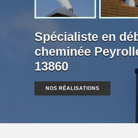
Spécialiste en dé
cheminée Peyroll
13860
NOS RÉALISATIONS