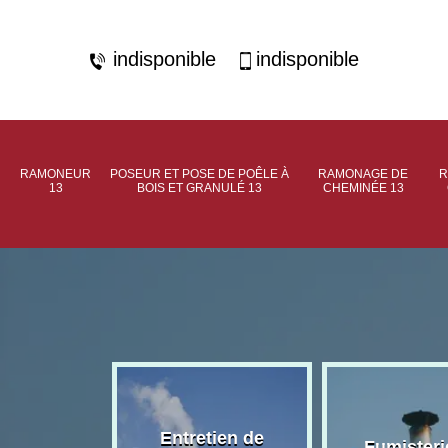
indisponible
indisponible
RAMONEUR
POSEUR ET POSE DE POÊLE À
RAMONAGE DE
R
13
BOIS ET GRANULÉ 13
CHEMINÉE 13
rage de
Entretien de
Fumisteri