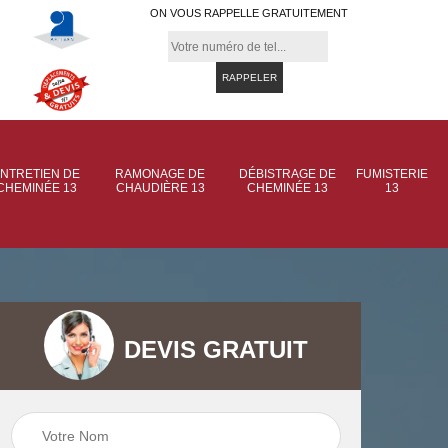
ON VOUS RAPPELLE GRATUITEMENT
NTRETIEN DE
RAMONAGE DE
DÉBISTRAGE DE
FUMISTERIE
CHEMINÉE 13
CHAUDIÈRE 13
CHEMINÉE 13
13
DEVIS GRATUIT
 de
Ramonage de
Ramonage de
et