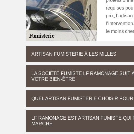
professionnel
requises pour
prix, l’artisa
l’intervention
le moins cher
ARTISAN FUMISTERIE À LES MILLES
LA SOCIÉTÉ FUMISTE LF RAMONAGE SUIT 
VOTRE BIEN-ÊTRE
QUEL ARTISAN FUMISTERIE CHOISIR POUR 
LF RAMONAGE EST ARTISAN FUMISTE QUI
MARCHÉ