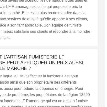
ose divers services qui les démarquent des unes et
ais LF Ramonage est celle qui propose le prix le
ur le marché. Elle est la plus recommandée dans la
aux services de qualité qu’elle apporte à ses clients,
âce à son tarif abordable. Son équipe de fumiste
ur mieux satisfaire ses clients et répondre à la moindre
gences.
L’ARTISAN FUMISTERIE LF
E PEUT APPLIQUER UN PRIX AUSSI
LE MARCHÉ ?
 laquelle il faut effectuer la fumisterie est pour
aison ainsi que son propriétaire des différents
is aussi pour réduire la dépense en énergie. Pour
ype de problème, les propriétaires de la région 13290
 fortement LF Ramonage qui est un artisan fumiste