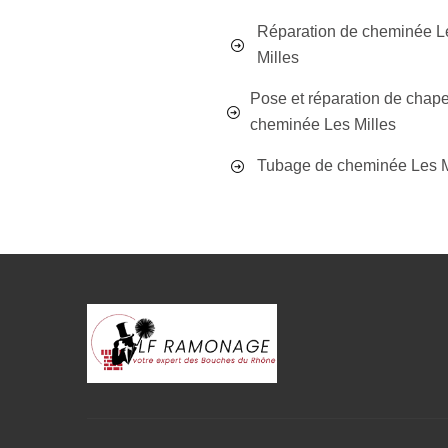
Réparation de cheminée L
Milles
Pose et réparation de chap
cheminée Les Milles
Tubage de cheminée Les M