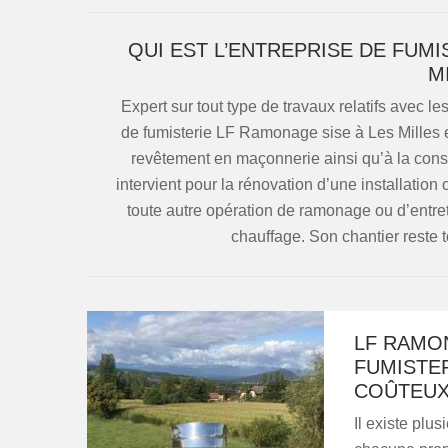
QUI EST L’ENTREPRISE DE FUM
M
Expert sur tout type de travaux relatifs avec l
de fumisterie LF Ramonage sise à Les Milles est
revêtement en maçonnerie ainsi qu’à la const
intervient pour la rénovation d’une installation 
toute autre opération de ramonage ou d’entre
chauffage. Son chantier reste t
LF RAMO
FUMISTER
COÛTEU
Il existe plu