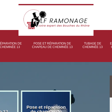
ÉPARATION DE
POSE ET RÉPARATION DE
TUBAGE DE
E
CHEMINÉE 13
CHAPEAU DE CHEMINÉE 13
CHEMINÉE 13
Pose et réparation
Poseur et pose
e 13
de chapeau de
poêle à bois 