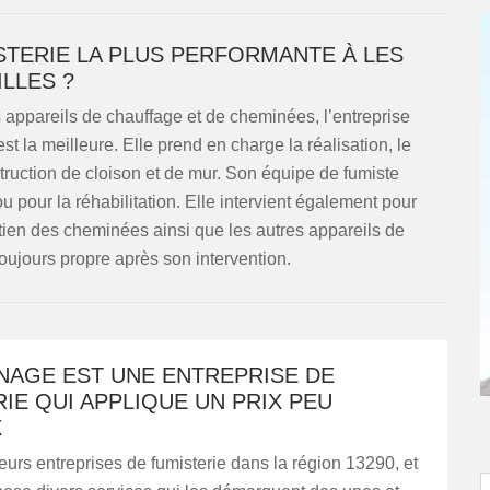
ISTERIE LA PLUS PERFORMANTE À LES
ILLES ?
es appareils de chauffage et de cheminées, l’entreprise
 la meilleure. Elle prend en charge la réalisation, le
ruction de cloison et de mur. Son équipe de fumiste
ou pour la réhabilitation. Elle intervient également pour
tien des cheminées ainsi que les autres appareils de
oujours propre après son intervention.
NAGE EST UNE ENTREPRISE DE
IE QUI APPLIQUE UN PRIX PEU
X
sieurs entreprises de fumisterie dans la région 13290, et