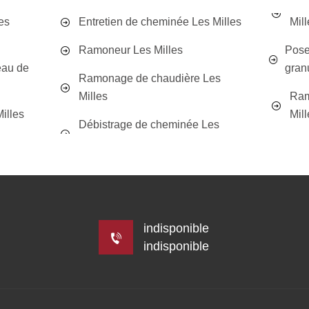
es
Entretien de cheminée Les Milles
Mill
Ramoneur Les Milles
Pose
eau de
gran
Ramonage de chaudière Les
Milles
Ram
illes
Mill
Débistrage de cheminée Les
indisponible
indisponible