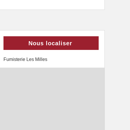
Nous localiser
Fumisterie Les Milles