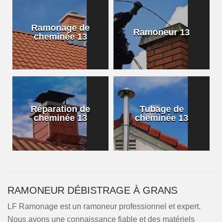
Ramonage de
Ramoneur 13
cheminée 13
Réparation de
Tubage de
cheminée 13
cheminée 13
RAMONEUR DÉBISTRAGE À GRANS
LF Ramonage est un ramoneur professionnel et expert.
Nous avons une connaissance fiable et des matériels