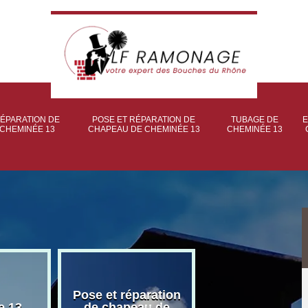
ÉPARATION DE
POSE ET RÉPARATION DE
TUBAGE DE
E
CHEMINÉE 13
CHAPEAU DE CHEMINÉE 13
CHEMINÉE 13
Pose et réparation
Poseur et pose
e 13
de chapeau de
poêle à bois 