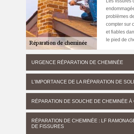
Les fissures 
endommagée qu
problèmes de 
compter sur c
et fiables da
le pied de c
URGENCE RÉPARATION DE CHEMINÉE
L’IMPORTANCE DE LA RÉPARATION DE SOL
RÉPARATION DE SOUCHE DE CHEMINÉE À 
RÉPARATION DE CHEMINÉE : LF RAMONAG
DE FISSURES