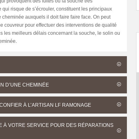
qui provoquent des fuites ou la souche très
i risque de s’écrouler, constituent les principaux
cheminée auxquels il doit faire faire face. On peut
e couvreur pour effectuer des interventions de qualité
ns les meilleurs délais concernant la souche, le solin ou
heminée.
IN D’UNE CHEMINÉE
CONFIER À L’ARTISAN LF RAMONAGE
E À VOTRE SERVICE POUR DES RÉPARATIONS