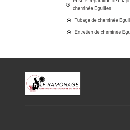
Pose et réparation de chap
cheminée Eguilles
Tubage de cheminée Eguil
Entretien de cheminée Egu