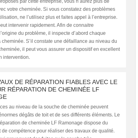
proposés par cette entreprise, vous n’aurez plus de
ec votre cheminée. Si vous constatez des problèmes
ilisation, ne l’utilisez plus et faites appel à l’entreprise.
ut intervenir rapidement. Afin de connaitre
l’origine du problème, il inspecte d’abord chaque
 cheminée. S’il constate une défaillance au niveau du
eminée, il peut vous assurer un dispositif en excellent
n intervention.
AUX DE RÉPARATION FIABLES AVEC LE
R RÉPARATION DE CHEMINÉE LF
GE
nces au niveau de la souche de cheminée peuvent
normes dégâts de toit et de ses différents éléments. Le
réparation de cheminée LF Ramonage dispose du
et de compétence pour réaliser des travaux de qualité.