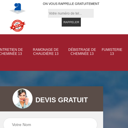
ON VOUS RAPPELLE GRATUITEMENT
NTRETIEN DE
RAMONAGE DE
DÉBISTRAGE DE
FUMISTERIE
CHEMINÉE 13
CHAUDIÈRE 13
CHEMINÉE 13
13
DEVIS GRATUIT
 de
Ramonage de
Ramonage de
et