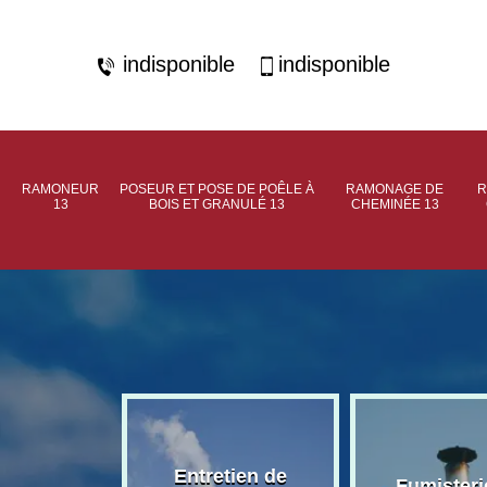
indisponible
indisponible
RAMONEUR
POSEUR ET POSE DE POÊLE À
RAMONAGE DE
R
13
BOIS ET GRANULÉ 13
CHEMINÉE 13
rage de
Entretien de
Fumisteri