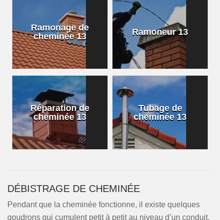
Ramonage de
Ramoneur 13
cheminée 13
Réparation de
Tubage de
cheminée 13
cheminée 13
DÉBISTRAGE DE CHEMINÉE
Pendant que la cheminée fonctionne, il existe quelques
goudrons qui cumulent petit à petit au niveau d’un conduit.