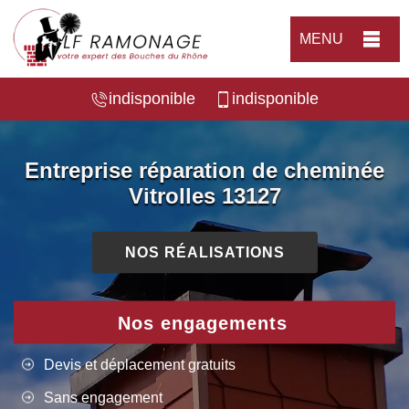
MENU
indisponible
indisponible
Entreprise réparation de cheminée
Vitrolles 13127
NOS RÉALISATIONS
Nos engagements
Devis et déplacement gratuits
Sans engagement