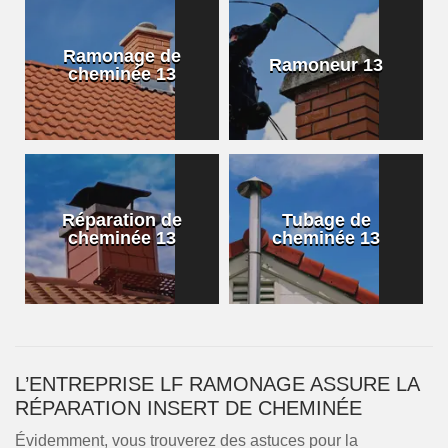
Ramonage de
Ramoneur 13
cheminée 13
Réparation de
Tubage de
cheminée 13
cheminée 13
L’ENTREPRISE LF RAMONAGE ASSURE LA
RÉPARATION INSERT DE CHEMINÉE
Évidemment, vous trouverez des astuces pour la