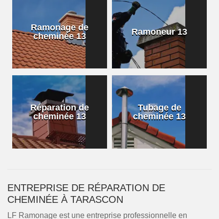
Ramonage de
Ramoneur 13
cheminée 13
Réparation de
Tubage de
cheminée 13
cheminée 13
ENTREPRISE DE RÉPARATION DE
CHEMINÉE À TARASCON
LF Ramonage est une entreprise professionnelle en