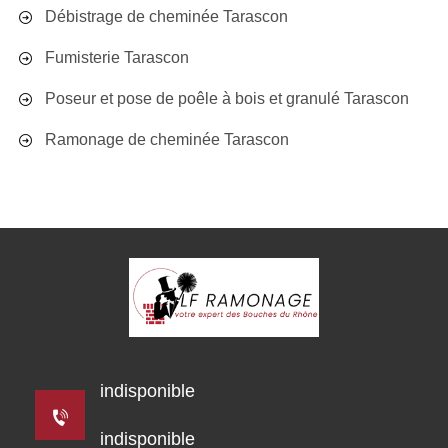
Débistrage de cheminée Tarascon
Fumisterie Tarascon
Poseur et pose de poêle à bois et granulé Tarascon
Ramonage de cheminée Tarascon
indisponible
indisponible