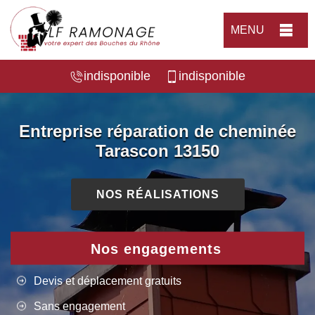
MENU
indisponible
indisponible
Entreprise réparation de cheminée
Tarascon 13150
NOS RÉALISATIONS
Nos engagements
Devis et déplacement gratuits
Sans engagement