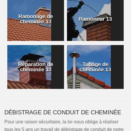
Ramonage de
Ramoneur 13
cheminée 13
Réparation de
Tubage de
cheminée 13
cheminée 13
DÉBISTRAGE DE CONDUIT DE CHEMINÉE
Pour une raison sécuritaire, la loi nous oblige à réaliser
tous les 5 ans un travail de débistrage de conduit de notre